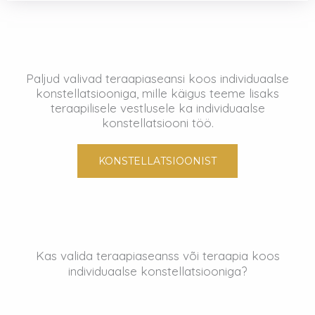
Paljud valivad teraapiaseansi koos individuaalse
konstellatsiooniga, mille käigus teeme lisaks
teraapilisele vestlusele ka individuaalse
konstellatsiooni töö.
KONSTELLATSIOONIST
Kas valida teraapiaseanss või teraapia koos
individuaalse konstellatsiooniga?