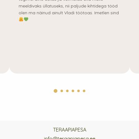
meeldivaks üllatuseks, nii paljude kihtidega tööd
olen ma näinud ainult Vladi töötoas. Imetlen sind
TERAAPIAPESA
info@teraapiapesa.ee