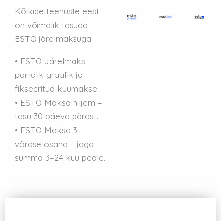
Kõikide teenuste eest
on võimalik tasuda
ESTO järelmaksuga.
• ESTO Järelmaks –
paindlik graafik ja
fikseeritud kuumakse.
• ESTO Maksa hiljem –
tasu 30 päeva pärast.
• ESTO Maksa 3
võrdse osana – jaga
summa 3–24 kuu peale.