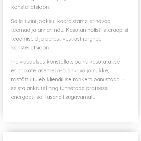
konstellatsioon.
Selle tunni jooksul kaardistame erinevad
teemad ja annan nõu. Kasutan holistilisteraapilsi
teadmiseid ja pärast vestlust järgneb
konstellatsioon.
Individuaalses konstellatsioonis kasutatakse
esindajate asemel n-ö ankruid ja nukke,
mistõttu tuleb kliendil ise rohkem panustada —
seista ankrutel ning tunnetada protsessi
energeetilisel tasandil sügavamalt.