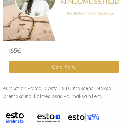
165€
Osta Kohe
Kursust on võimalik osta ESTO maksena. Maksa
järemaksuna, kolmes osas või maksa hiljem.