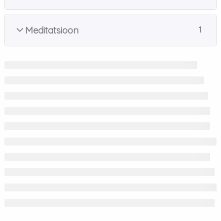
Meditatsioon
1