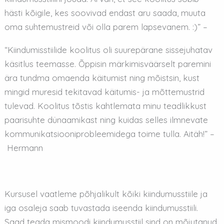
hästi kõigile, kes soovivad endast aru saada, muuta
oma suhtemustreid või olla parem lapsevanem. :)” –
“Kiindumisstiilide koolitus oli suurepärane sissejuhatav
käsitlus teemasse. Õppisin märkimisväärselt paremini
ära tundma omaenda käitumist ning mõistsin, kust
mingid muresid tekitavad käitumis- ja mõttemustrid
tulevad. Koolitus tõstis kahtlemata minu teadlikkust
paarisuhte dünaamikast ning kuidas selles ilmnevate
kommunikatsiooniprobleemidega toime tulla. Aitäh!” –
Hermann
Kursusel vaatleme põhjalikult kõiki kiindumusstiile ja
iga osaleja saab tuvastada iseenda kiindumusstiili.
Saad teada mismoodi kiindumusstiil sind on mõjutanud