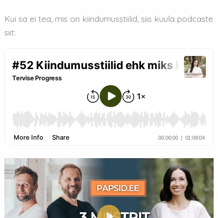
Kui sa ei tea, mis on kiindumusstiilid, siis kuula podcaste
siit: